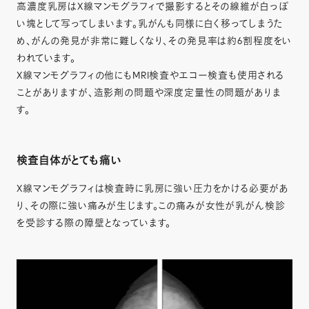
高濃度乳房はX線マンモグラフィで撮影するとその線維が白っぽ
い塊として写ってしまいます。乳がんも同様に白く移ってしまうた
め、がんの発見が非常に難しくなり、その発見率は約6割程度をい
われています。
X線マンモグラフィの他にもMRI検査やエコー検査も使用される
ことがありますが、造影剤の問題や深度定量性の問題がありま
す。
検査自体がとても痛い
X線マンモグラフィは検査時に乳房に強い圧力をかける必要があ
り、その際に強い痛みが生じます。この痛みが女性が乳がん検診
を受診する際の障壁となっています。