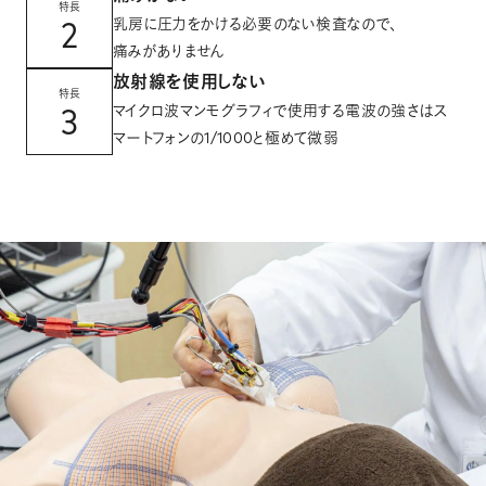
特長
2
乳房に圧力をかける必要のない検査なので、
痛みがありません
放射線を使用しない
特長
3
マイクロ波マンモグラフィで使用する電波の強さはス
マートフォンの1/1000と極めて微弱