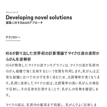
Approach
Developing novel solutions
課題に対するIGSのアプローチ
テクノロジー
IGSが創り出した世界初の計算理論でマイクロ波の波形か
らがんを逆解析
IGSが開発したマイクロ波マンモグラフィは、マイクロ波が乳房内
のがん組織で強く反射するという性質を利用します。乳がんは正
常な組織に比べて水分子を多く含むため、比誘電率が高くなりま
す。乳房に放射したマイクロ波は、比誘電率の高い乳がんの境目
で反射し、その反射を計測することで、乳がんの有無を確認しま
す。
マイクロ波は、乳房内の最深まで到達し、乳がんでよく反射しま