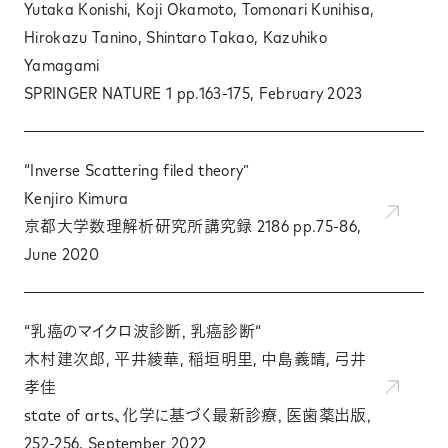
Yutaka Konishi, Koji Okamoto, Tomonari Kunihisa,
Hirokazu Tanino, Shintaro Takao, Kazuhiko
Yamagami
SPRINGER NATURE 1 pp.163-175, February 2023
“Inverse Scattering filed theory”
Kenjiro Kimura
京都大学数理解析研究所講究録 2186 pp.75-86,
June 2020
“乳癌のマイクロ波診断，乳癌診断“
木村建次郎, 平井綾華, 稲垣明里, 中島義晴, 弓井
孝佳
state of arts、化学に基づく最新診療，医歯薬出版，
252-256, September 2022