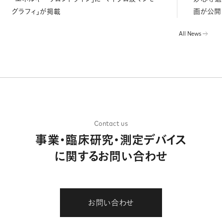
グラフィ」が掲載
画が公開
All News
Contact us
事業・臨床研究・測定デバイス
に関するお問い合わせ
お問い合わせ