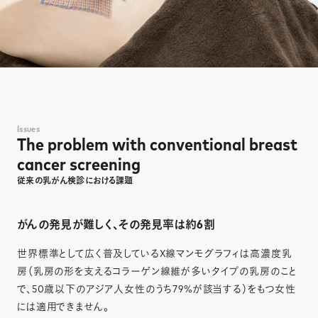
Issues
The problem with conventional breast
cancer screening
従来の乳がん検診における課題
がんの発見が難しく、その発見率は約6割
世界標準として広く普及しているX線マンモグラフィは高濃度乳
房（乳房の形を支えるコラーゲン線維が多いタイプの乳房のこと
で、50歳以下のアジア人女性のうち79%が該当する）をもつ女性
には適用できません。