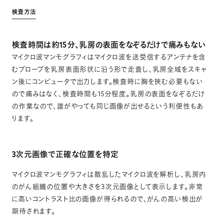
検査方法
検査時間は約15分、乳房の表面をなぞるだけで痛みもない
マイクロ波マンモグラフィはマイクロ波を送受信するアンテナを含
むプローブを乳房表面形状に沿う形で走査し、乳房全域をスキャ
ン後にコンピュータで出力します。検査時に胸を挟む必要もない
ので痛みはなく、検査時間も15分程度。乳房の表面をなぞるだけ
の作業なので、誰がやっても同じ画像が出せるという利便性もあ
ります。
3次元画像で正確な位置を特定
マイクロ波マンモグラフィは散乱したマイクロ波を解析し、乳房内
のがん組織の位置や大きさを3次元画像として表示します。非常
に高いコントラスト比の画像が得られるので、がんの高い検出が
期待されます。