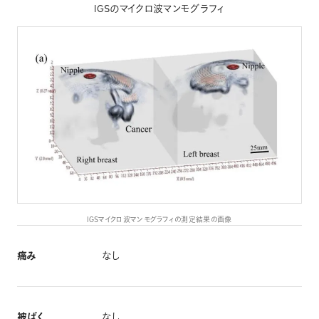
IGSのマイクロ波マンモグラフィ
IGSマイクロ波マンモグラフィの測定結果の画像
痛み
なし
被ばく
なし