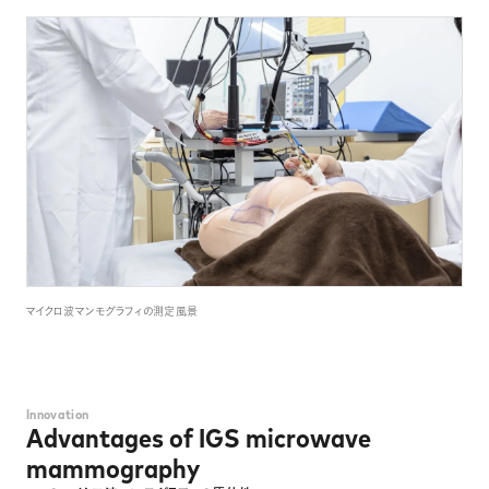
マイクロ波マンモグラフィの測定風景
Innovation
Advantages of IGS microwave
mammography