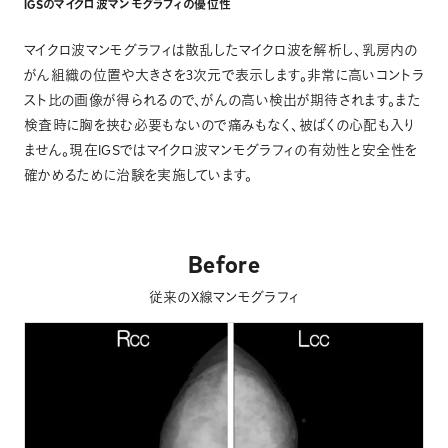
IGSのマイクロ波マンモグラフィの優位性
マイクロ波マンモグラフィは散乱したマイクロ波を解析し、乳房内の
がん組織の位置や大きさを3次元で表示します。非常に高いコントラ
スト比の画像が得られるので、がんの高い検出が期待されます。また
検査時に胸を挟む必要もないので痛みもなく、被ばくの心配も入り
ません。現在IGSではマイクロ波マンモグラフィの有効性と安全性を
確かめるために治験を実施しています。
Before
従来のX線マンモグラフィ