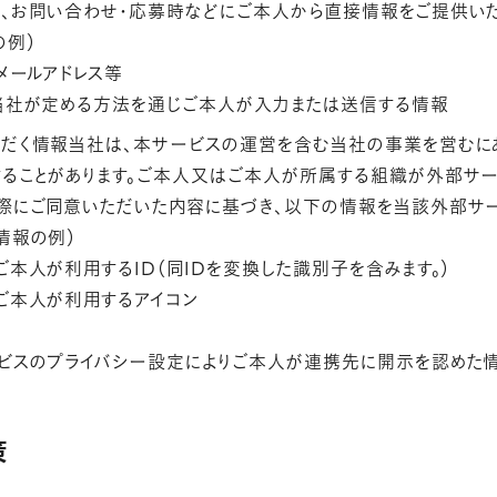
、お問い合わせ・応募時などにご本人から直接情報をご提供いた
の例）
メールアドレス等
当社が定める方法を通じご本人が入力または送信する情報
だく情報当社は、本サービスの運営を含む当社の事業を営むに
ることがあります。ご本人又はご本人が所属する組織が外部サ
際にご同意いただいた内容に基づき、以下の情報を当該外部サー
情報の例）
本人が利用するID（同IDを変換した識別子を含みます。）
ご本人が利用するアイコン
ビスのプライバシー設定によりご本人が連携先に開示を認めた
策