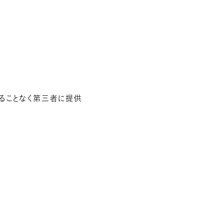
ることなく第三者に提供