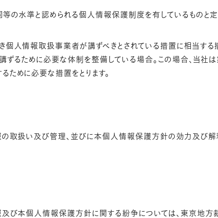
同等の水準と認められる個人情報保護制度を有しているものと
き個人情報取扱事業者が講ずべきとされている措置に相当する措
に講ずるために必要な体制を整備している場合。この場合、当社
るために必要な措置をとります。
報の取扱い及び管理、並びに本個人情報保護方針の効力及び解
報及び本個人情報保護方針に関する紛争については、東京地方