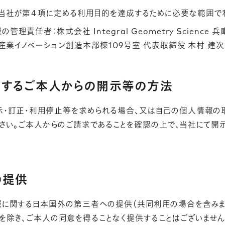
当社が第４項に定める利用目的を達成するために必要な範囲で利
理責任者：株式会社 Integral Geometry Scienc
・産業イノベーション創造本部棟109号室 代表取締役 木村 建
に関するご本人からの開示等の方法
・訂正・利用停止等を求められる場合、又は自己の個人情報の
さい。ご本人からのご請求であることを確認の上で、当社にて
の提供
に関する日本国外の第三者への提供（共同利用の場合を含みます
を除き、ご本人の同意を得ることなく提供することはございません