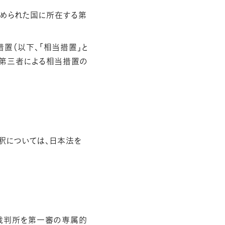
定められた国に所在する第
置（以下、「相当措置」と
は第三者による相当措置の
釈については、日本法を
裁判所を第一審の専属的