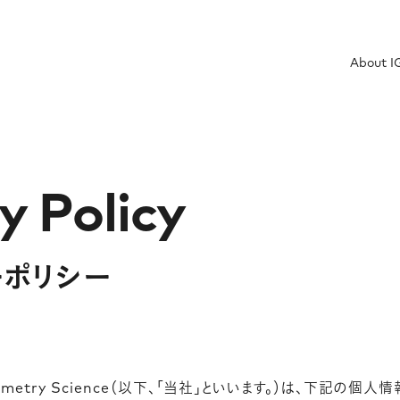
About I
y Policy
ーポリシー
eometry Science（以下、「当社」といいます。）は、下記の