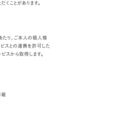
だくことがあります。
あたり、ご本人の個人情
ービスとの連携を許可した
ビスから取得します。
情報