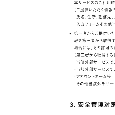
本サービスのご利用時
（ご提供いただく情報
・氏名、住所、勤務先、
・入力フォームその他
第三者からご提供いた
報を第三者から取得す
場合には、その許可の
（第三者から取得する
・当該外部サービスでご
・当該外部サービスで
・アカウントネーム等
・その他当該外部サー
3. 安全管理対