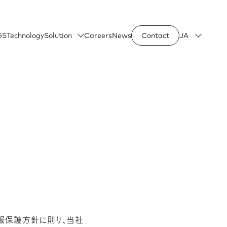
GS
Technology
Solution
Careers
News
Contact
JA
個人情報保護方針に則り、当社