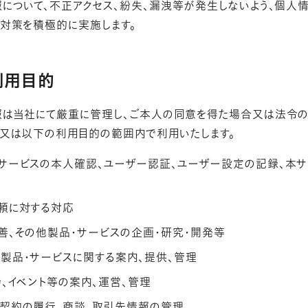
について、不正アクセス、紛失、漏洩等が発生しないよう、個人
対策を積極的に実施します。
利用目的
は当社にて厳重に管理し、ご本人の同意を得た場合又は法令の
又は以下の利用目的の範囲内で利用いたします。
サービスの本人確認、ユーザー認証、ユーザー設定の記録、本サ
）
頼に対する対応
善、その他製品・サービスの企画・研究・開発等
製品・サービスに関する案内、提供、管理
会、イベント等の案内、運営、管理
契約の履行、商談、取引先情報の管理