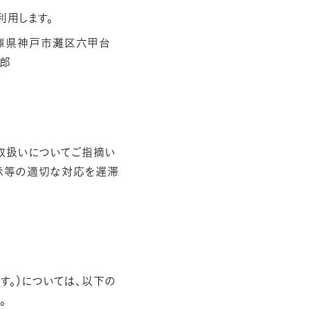
用します。
e 兵庫県神戸市灘区六甲台
次郎
取扱いについてご指摘い
開示等の適切な対応を遅滞
。）については、以下の
。