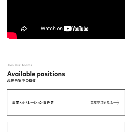
Join Our Teams
Available positions
現在募集中の職種
事業/オペレーション責任者
募集要項を見る