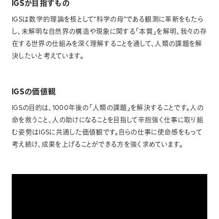
IGSが目指すもの
IGSは数学的理論を核として“科学の母”である観測に革新をもたら
し、未解明な自然界の構造や現象に関する「本質」を解明、我々の存
在する世界の仕組みを深く理解することを通して、人類の課題を解
決したいと考えています。
IGSの価値観
IGSの目的は、1000年後の「人類の課題」を解決することです。人の
命を救うこと、人の助けになることを目指して辛抱強く仕事に取り組
む姿勢はIGSに共通した価値観です。自らの仕事に使命感をもって
考え続け、成果を上げることができる方を強く求めています。