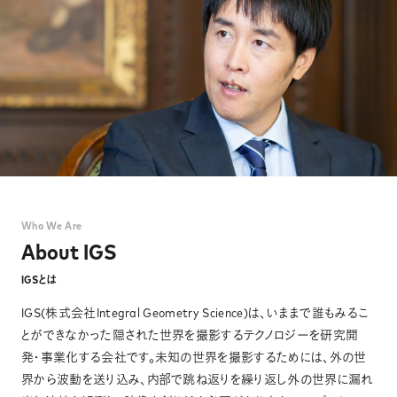
News
Contact
Who We Are
About IGS
IGSとは
IGS(株式会社Integral Geometry Science)は、いままで誰もみるこ
とができなかった隠された世界を撮影するテクノロジーを研究開
発・事業化する会社です。未知の世界を撮影するためには、外の世
界から波動を送り込み、内部で跳ね返りを繰り返し外の世界に漏れ