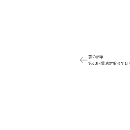
前の記事
第63回電池討論会で研