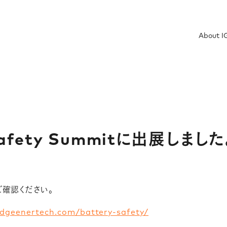
About I
Safety Summitに出展しました
ご確認ください。
dgeenertech.com/battery-safety/