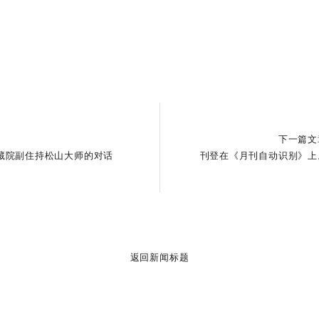
下一篇文
藏院副住持松山大师的对话
刊登在《月刊自动识别》上
返回新闻标题​