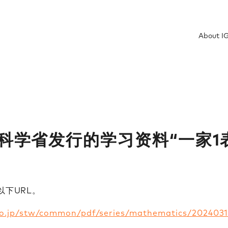
About I
科学省发行的学习资料“一家1表
URL。​​
o.jp/stw/common/pdf/series/mathematics/2024031