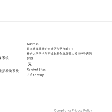
Address
日本兵库县神户市滩区六甲台町1-1​
神户大学学术与产业创新创造总部大楼109号房间​
系统​
SNS
Related Sites
无损检测系统​
J-Startup
Compliance
Privacy Policy