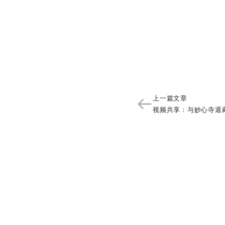
上一篇文章​
视频共享：与妙心寺退