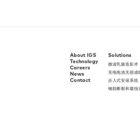
About IGS
Solutions
Technology
微波乳腺造影术​
Careers
充电电池无损成像
News
Contact
步入式安保系统​
钢筋断裂和腐蚀