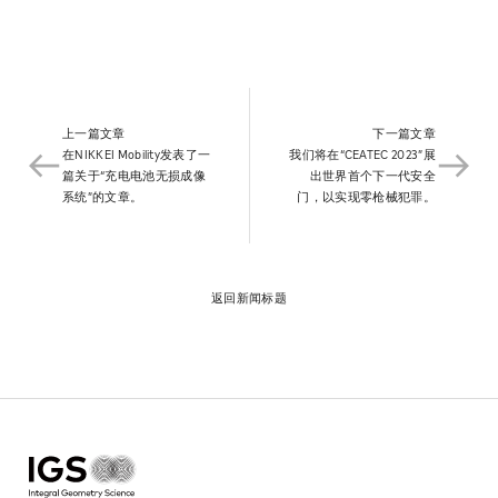
News
Contact
上一篇文章​
下一篇文章​
在NIKKEI Mobility发表了一
我们将在“CEATEC 2023”展
篇关于“充电电池无损成像
出世界首个下一代安全
系统”的文章。​
门，以实现零枪械犯罪。​
返回新闻标题​