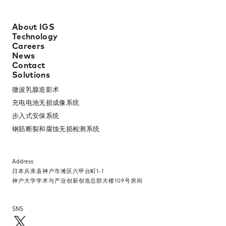
About IGS
Technology
Careers
News
Contact
Solutions
微波乳腺造影术​
充电电池无损成像系统​
步入式安保系统​
钢筋断裂和腐蚀无损检测系统​
Address
日本兵库县神户市滩区六甲台町1-1​
神户大学学术与产业创新创造总部大楼109号房间​
SNS