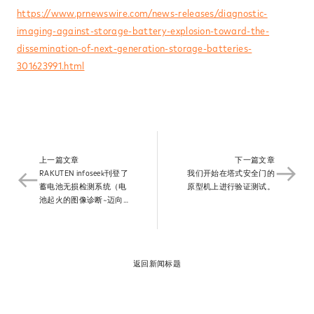
News
https://www.prnewswire.com/news-releases/diagnostic-
imaging-against-storage-battery-explosion-toward-the-
dissemination-of-next-generation-storage-batteries-
301623991.html
Contact
上一篇文章​
下一篇文章​
RAKUTEN infoseek刊登了
我们开始在塔式安全门的
蓄电池无损检测系统（电
原型机上进行验证测试。​
池起火的图像诊断~迈向下
一代安全蓄电池的普及
~）。​
返回新闻标题​