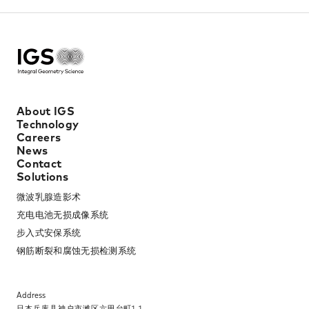
About IGS
Technology
Careers
News
Contact
Solutions
微波乳腺造影术​
充电电池无损成像系统​
步入式安保系统​
钢筋断裂和腐蚀无损检测系统​
Address
日本兵库县神户市滩区六甲台町1-1​