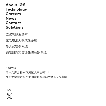
About IGS
Technology
Careers
News
Contact
Solutions
微波乳腺造影术​
充电电池无损成像系统​
步入式安保系统​
钢筋断裂和腐蚀无损检测系统​
Address
日本兵库县神户市滩区六甲台町1-1​
神户大学学术与产业创新创造总部大楼109号房间​
SNS